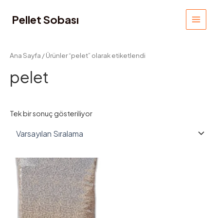
İçeriğe
atla
Pellet Sobası
MAIN
MEN
Ana Sayfa
/ Ürünler “pelet” olarak etiketlendi
pelet
Tek bir sonuç gösteriliyor